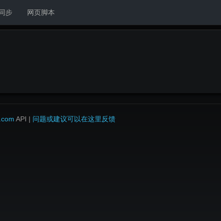
m同步
网页脚本
.com
API |
问题或建议可以在这里反馈